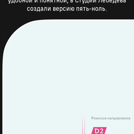
удобной и понятной, в Студии Лебедева
создали версию пять-ноль.