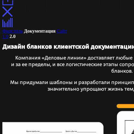
Фирстиль
Документация
Сайт
1.0
2.0
Дизайн бланков клиентской документаци
Компания «Деловые линии» доставляет любые 
и за ее пределы, и все логистические этапы со
бланков.
Мы придумали шаблоны и разработали принципы
значительно упрощают жизнь тем, 