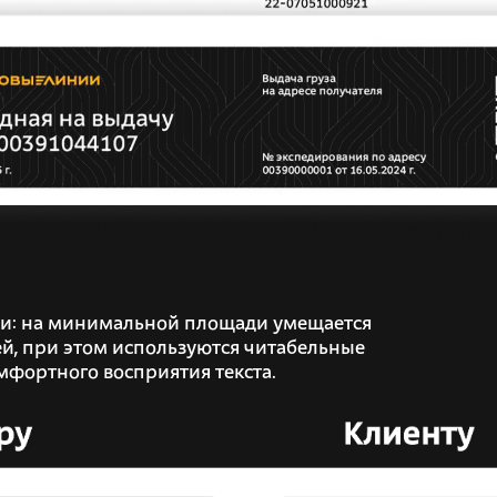
и: на минимальной площади умещается
й, при этом используются читабельные
мфортного восприятия текста.