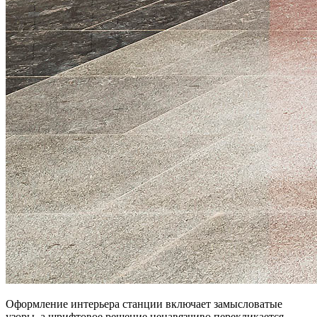
Оформление интерьера станции включает замысловатые
узоры, а шрифтовое решение ненавязчиво перекликается