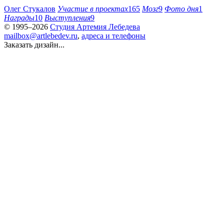
Олег Стукалов
Участие в проектах
165
Мозг
9
Фото дня
1
Награды
10
Выступления
9
© 1995–2026
Студия Артемия Лебедева
mailbox@artlebedev.ru
,
адреса и телефоны
Заказать дизайн...