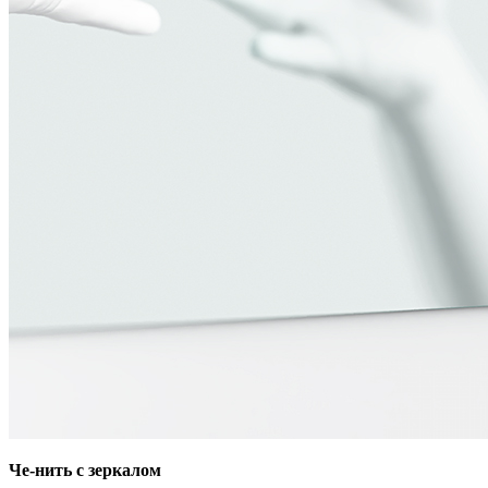
Че-нить с зеркалом