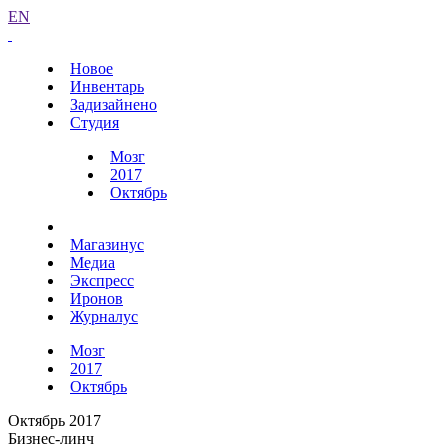
EN
Новое
Инвентарь
Задизайнено
Студия
Мозг
2017
Октябрь
Магазинус
Медиа
Экспресс
Иронов
Журналус
Мозг
2017
Октябрь
Октябрь 2017
Бизнес-линч