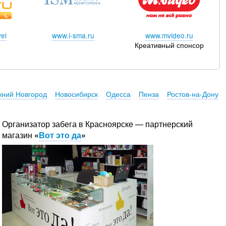
el
www.i-sma.ru
www.mvideo.ru
Креативный спонсор
ний Новгород
Новосибирск
Одесса
Пенза
Ростов-на-Дону
Организатор забега в Красноярске — партнерский
магазин
«
Вот это да
»