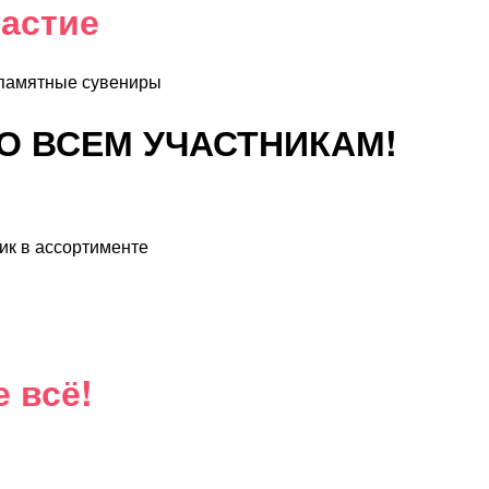
частие
памятные сувениры
 ВСЕМ УЧАСТНИКАМ!
ик в ассортименте
е всё!