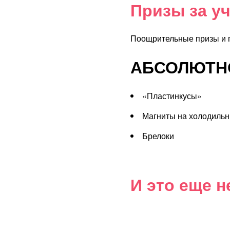
Призы за у
Поощрительные призы и 
АБСОЛЮТНО
«Пластинкусы»
Магниты на холодильн
Брелоки
И это еще н