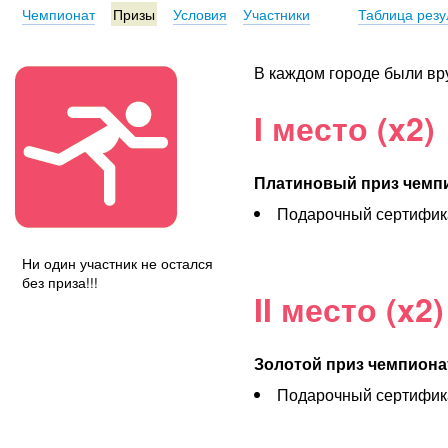
Чемпионат
Призы
Условия
Участники
Таблица резу
В каждом городе были вр
I место (x2)
Платиновый приз чемп
Подарочный сертифика
Ни один участник не остался
без приза!!!
II место (x2)
Золотой приз чемпиона
Подарочный сертифика