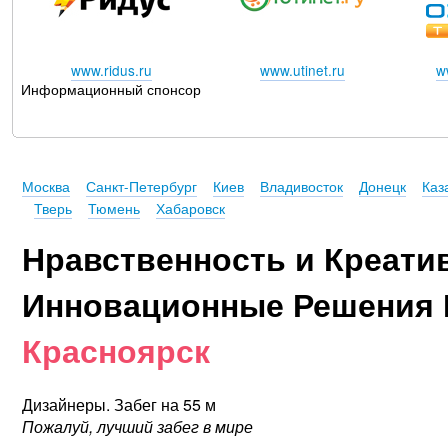
www.ridus.ru
www.utinet.ru
w
Информационный спонсор
Москва
Санкт-Петербург
Киев
Владивосток
Донецк
Каз
Тверь
Тюмень
Хабаровск
Нравственность и Креати
Инновационные Решения 
Красноярск
Дизайнеры. Забег на 55 м
Пожалуй, лучший забег в мире