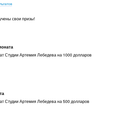
льтатов
учены свои призы!
ионата
т Студии Артемия Лебедева на 1000 долларов
та
т Студии Артемия Лебедева на 500 долларов