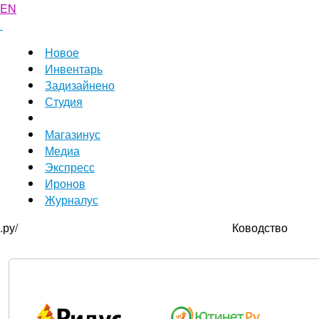
EN
Новое
Инвентарь
Задизайнено
Студия
Магазинус
Медиа
Экспресс
Иронов
Журналус
.ру/
Ководство