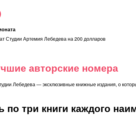
)
ионата
т Студии Артемия Лебедева на 200 долларов
учшие авторские номера
тудии Лебедева — эксклюзивные книжные издания, о котор
ь по три книги каждого наи