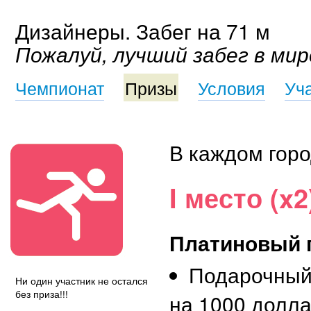
Дизайнеры. Забег на 71 м
Пожалуй, лучший забег в мир
Чемпионат
Призы
Условия
Уч
В каждом горо
I место (x2
Платиновый 
Подарочный
Ни один участник не остался
без приза!!!
на 1000 долл