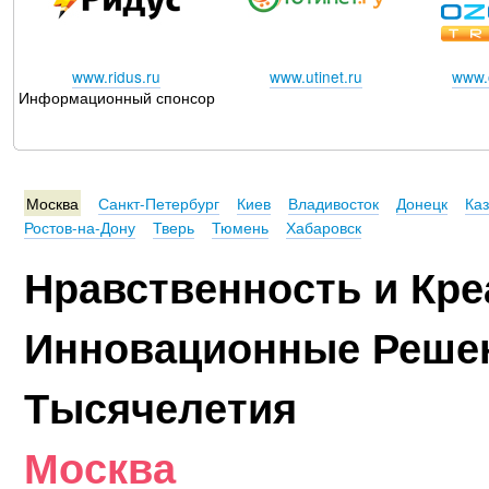
www.ridus.ru
www.utinet.ru
www.o
Информационный спонсор
Москва
Санкт-Петербург
Киев
Владивосток
Донецк
Ка
Ростов-на-Дону
Тверь
Тюмень
Хабаровск
Нравственность и Кре
Инновационные Реше
Тысячелетия
Москва