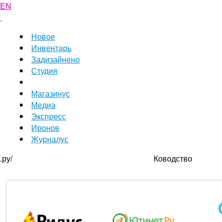
EN
Новое
Инвентарь
Задизайнено
Студия
Магазинус
Медиа
Экспресс
Иронов
Журналус
.ру/
Ководство