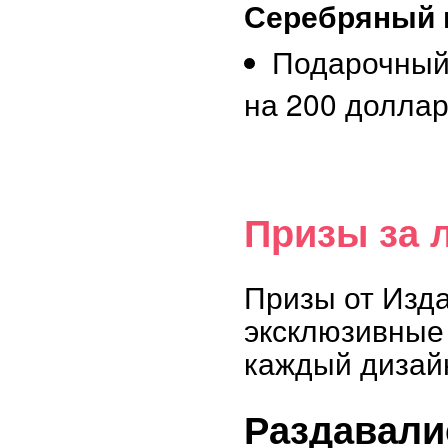
Серебряный 
Подарочный
на 200 долла
Призы за 
Призы от Изд
эксклюзивные 
каждый дизай
Раздавали