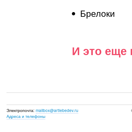
Брелоки
И это еще 
Электропочта:
mailbox@artlebedev.ru
Адреса и телефоны