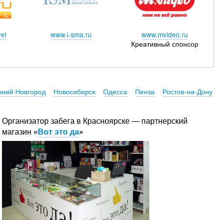
el
www.i-sma.ru
www.mvideo.ru
Креативный спонсор
ний Новгород
Новосибирск
Одесса
Пенза
Ростов-на-Дону
Организатор забега в Красноярске — партнерский
магазин
«
Вот это да
»