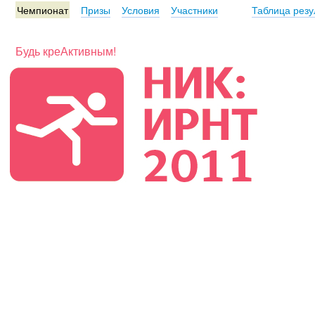
Чемпионат
Призы
Условия
Участники
Таблица резу
Будь креАктивным!