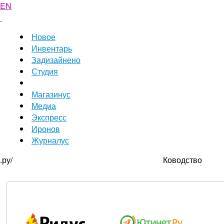
EN
Новое
Инвентарь
Задизайнено
Студия
Магазинус
Медиа
Экспресс
Иронов
Журналус
.ру/
Ководство