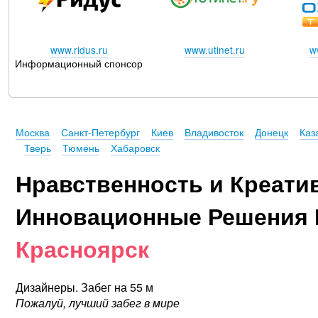
www.ridus.ru
www.utinet.ru
w
Информационный спонсор
Москва
Санкт-Петербург
Киев
Владивосток
Донецк
Каз
Тверь
Тюмень
Хабаровск
Нравственность и Креати
Инновационные Решения 
Красноярск
Дизайнеры. Забег на 55 м
Пожалуй, лучший забег в мире