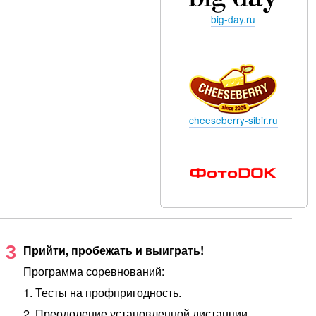
big-day.ru
cheeseberry-sibir.ru
3
Прийти, пробежать и выиграть!
Программа соревнований:
1. Тесты на профпригодность.
2. Преодоление установленной дистанции