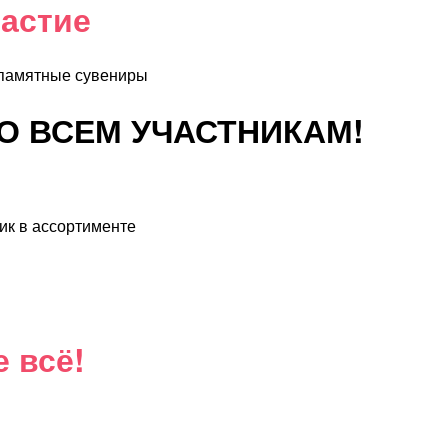
частие
памятные сувениры
 ВСЕМ УЧАСТНИКАМ!
ик в ассортименте
е всё!