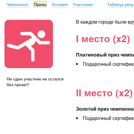
Чемпионат
Призы
Условия
Участники
Таблица резу
В каждом городе были вр
I место (x2)
Платиновый приз чемп
Подарочный сертифика
Ни один участник не остался
без приза!!!
II место (x2)
Золотой приз чемпиона
Подарочный сертифика