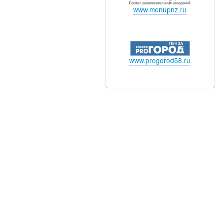
www.menupnz.ru
www.progorod58.ru