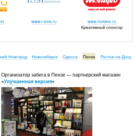
el
www.i-sma.ru
www.mvideo.ru
Креативный спонсор
ний Новгород
Новосибирск
Одесса
Пенза
Ростов-на-Дону
Организатор забега в Пензе — партнерский магазин
«
Улучшенная версия
»