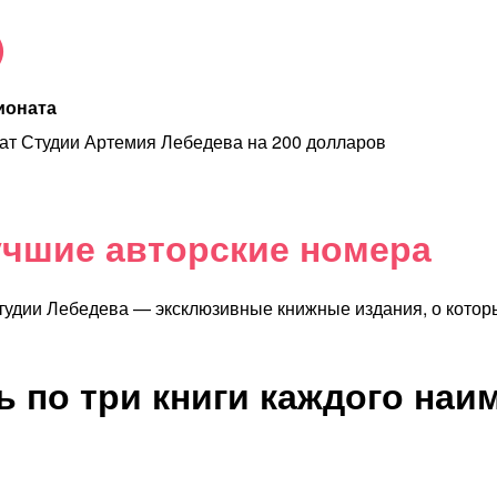
)
ионата
т Студии Артемия Лебедева на 200 долларов
учшие авторские номера
тудии Лебедева — эксклюзивные книжные издания, о котор
ь по три книги каждого наи