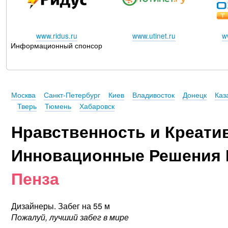
www.ridus.ru
www.utinet.ru
w
Информационный спонсор
Москва
Санкт-Петербург
Киев
Владивосток
Донецк
Каз
Тверь
Тюмень
Хабаровск
Нравственность и Креати
Инновационные Решения 
Пенза
Дизайнеры. Забег на 55 м
Пожалуй, лучший забег в мире