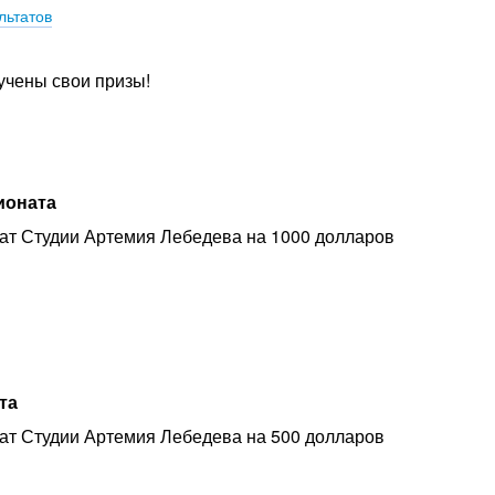
льтатов
учены свои призы!
ионата
т Студии Артемия Лебедева на 1000 долларов
та
т Студии Артемия Лебедева на 500 долларов