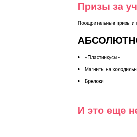
Призы за у
Поощрительные призы и 
АБСОЛЮТНО
«Пластинкусы»
Магниты на холодильн
Брелоки
И это еще н