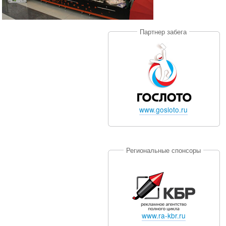
Партнер забега
www.gosloto.ru
Региональные спонсоры
www.ra-kbr.ru