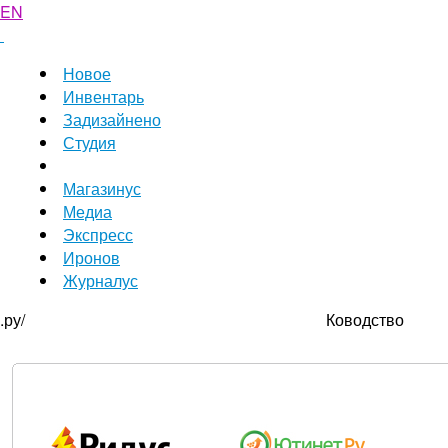
EN
Новое
Инвентарь
Задизайнено
Студия
Магазинус
Медиа
Экспресс
Иронов
Журналус
.ру/
Ководство