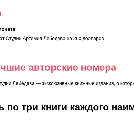
)
ионата
т Студии Артемия Лебедева на 200 долларов
учшие авторские номера
тудии Лебедева — эксклюзивные книжные издания, о котор
ь по три книги каждого наи