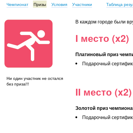
Чемпионат
Призы
Условия
Участники
Таблица резу
В каждом городе были вр
I место (x2)
Платиновый приз чемп
Подарочный сертифика
Ни один участник не остался
без приза!!!
II место (x2)
Золотой приз чемпиона
Подарочный сертифика