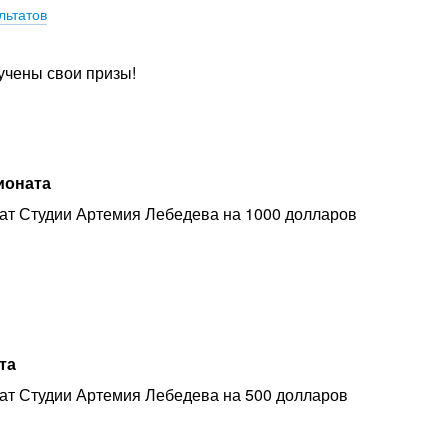
льтатов
учены свои призы!
ионата
т Студии Артемия Лебедева на 1000 долларов
та
т Студии Артемия Лебедева на 500 долларов