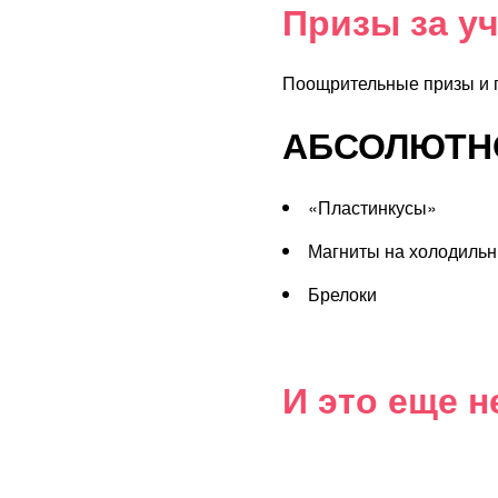
Призы за у
Поощрительные призы и 
АБСОЛЮТНО
«Пластинкусы»
Магниты на холодильн
Брелоки
И это еще н