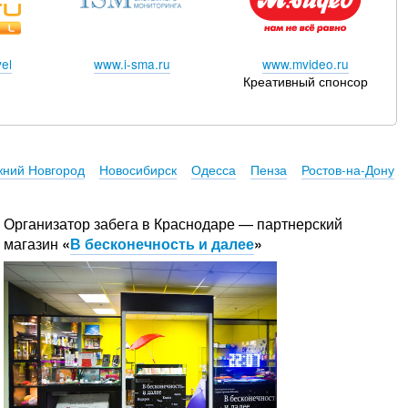
el
www.i-sma.ru
www.mvideo.ru
Креативный спонсор
ний Новгород
Новосибирск
Одесса
Пенза
Ростов-на-Дону
Организатор забега в Краснодаре — партнерский
магазин
«
В бесконечность и далее
»