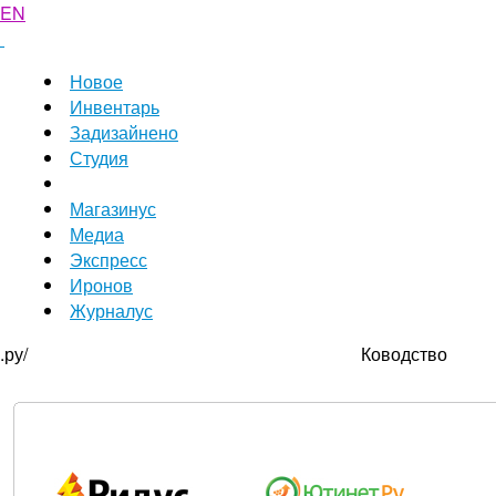
EN
Новое
Инвентарь
Задизайнено
Студия
Магазинус
Медиа
Экспресс
Иронов
Журналус
.ру/
Ководство