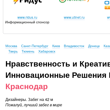
www.ridus.ru
www.utinet.ru
w
Информационный спонсор
Москва
Санкт-Петербург
Киев
Владивосток
Донецк
Каз
Тверь
Тюмень
Хабаровск
Нравственность и Креати
Инновационные Решения 
Краснодар
Дизайнеры. Забег на 42 м
Пожалуй, лучший забег в мире