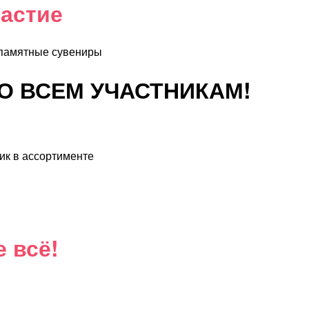
частие
памятные сувениры
 ВСЕМ УЧАСТНИКАМ!
ик в ассортименте
е всё!