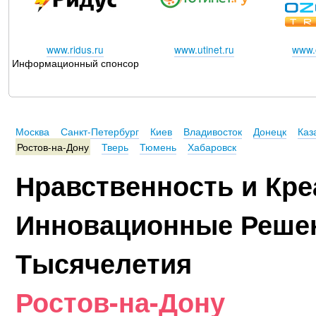
www.ridus.ru
www.utinet.ru
www.o
Информационный спонсор
Москва
Санкт-Петербург
Киев
Владивосток
Донецк
Каз
Ростов-на-Дону
Тверь
Тюмень
Хабаровск
Нравственность и Кре
Инновационные Реше
Тысячелетия
Ростов-на-Дону