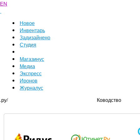
EN
Новое
Инвентарь
Задизайнено
Студия
Магазинус
Медиа
Экспресс
Иронов
Журналус
.ру/
Ководство