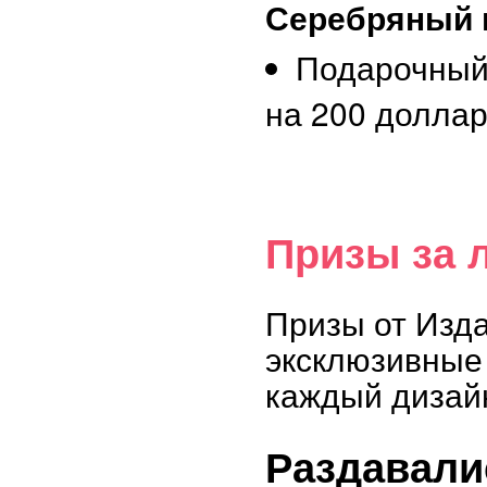
Серебряный 
Подарочный
на 200 долла
Призы за 
Призы от Изд
эксклюзивные 
каждый дизай
Раздавали