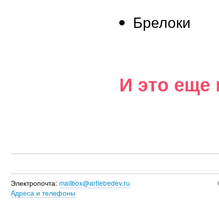
Брелоки
И это еще 
Электропочта:
mailbox@artlebedev.ru
Адреса и телефоны