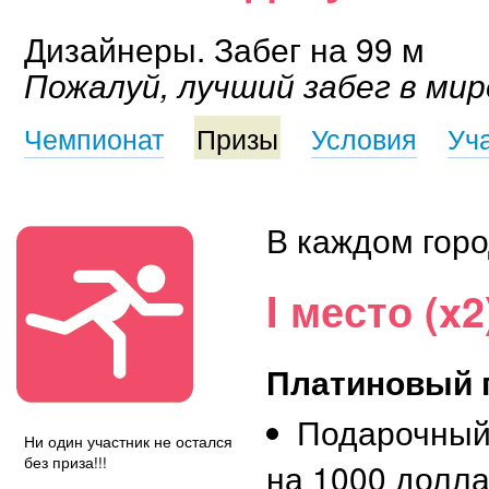
Дизайнеры. Забег на 99 м
Пожалуй, лучший забег в мир
Чемпионат
Призы
Условия
Уч
В каждом горо
I место (x2
Платиновый 
Подарочный
Ни один участник не остался
без приза!!!
на 1000 долл