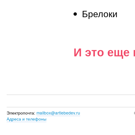
Брелоки
И это еще 
Электропочта:
mailbox@artlebedev.ru
Адреса и телефоны