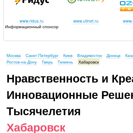
www.ridus.ru
www.utinet.ru
www.o
Информационный спонсор
Москва
Санкт-Петербург
Киев
Владивосток
Донецк
Каз
Ростов-на-Дону
Тверь
Тюмень
Хабаровск
Нравственность и Кре
Инновационные Реше
Тысячелетия
Хабаровск