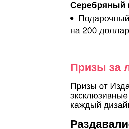
Серебряный 
Подарочный
на 200 долла
Призы за 
Призы от Изд
эксклюзивные 
каждый дизай
Раздавали