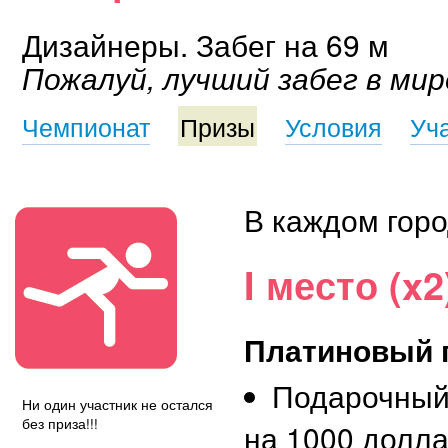
Дизайнеры. Забег на 69 м
Пожалуй, лучший забег в мир
Чемпионат
Призы
Условия
Уч
В каждом горо
I место (x2
Платиновый 
Подарочный
Ни один участник не остался
без приза!!!
на 1000 долл