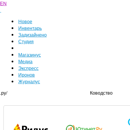
EN
Новое
Инвентарь
Задизайнено
Студия
Магазинус
Медиа
Экспресс
Иронов
Журналус
.ру/
Ководство