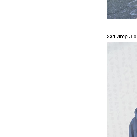
334
Игорь Го