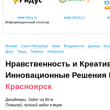
www.ridus.ru
www.utinet.ru
w
Информационный спонсор
Москва
Санкт-Петербург
Киев
Владивосток
Донецк
Каз
Дону
Тверь
Тюмень
Хабаровск
Нравственность и Креати
Инновационные Решения 
Красноярск
Дизайнеры. Забег на 55 м
Пожалуй, лучший забег в мире