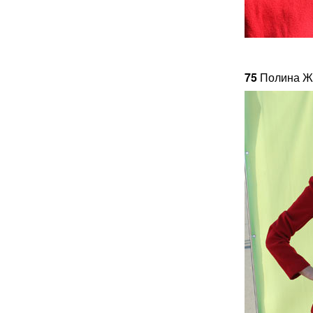
75
Полина Ж