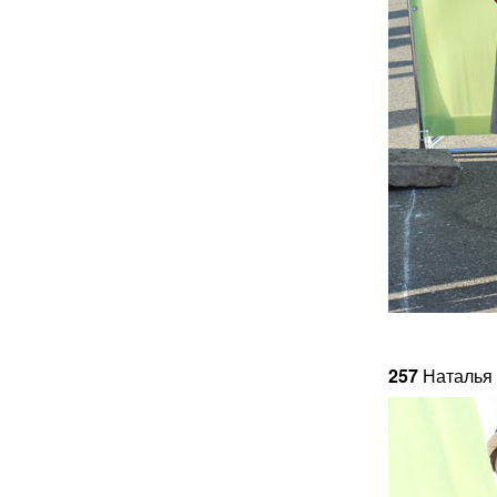
257
Наталья