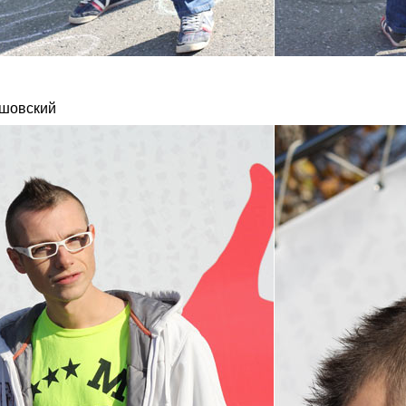
шовский