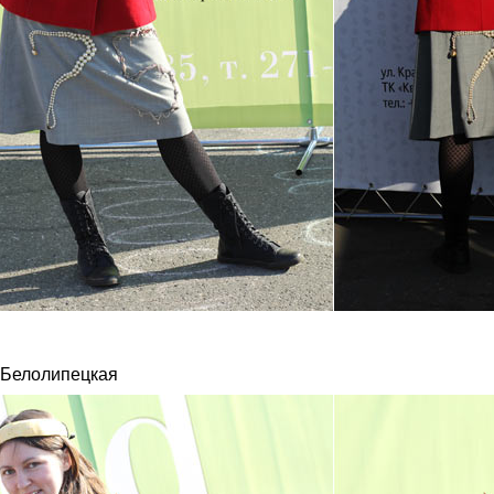
 Белолипецкая