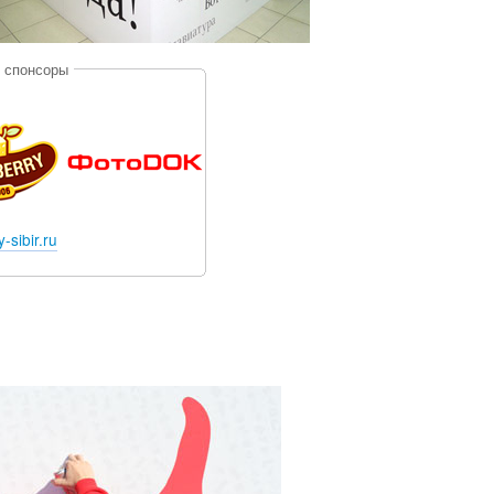
 спонсоры
-sibir.ru