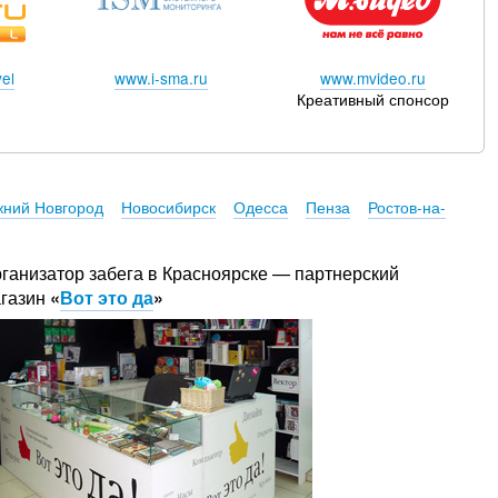
el
www.i-sma.ru
www.mvideo.ru
Креативный спонсор
ний Новгород
Новосибирск
Одесса
Пенза
Ростов-на-
ганизатор забега в Красноярске — партнерский
газин
«
Вот это да
»