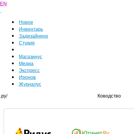
EN
Новое
Инвентарь
Задизайнено
Студия
Магазинус
Медиа
Экспресс
Иронов
Журналус
.ру/
Ководство