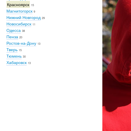
Красноярск
15
Магнитогорск
9
Нижний Новгород
29
Новосибирск
11
Одесса
38
Пенза
20
Ростов-на-Дону
13
Тверь
15
Тюмень
30
Хабаровск
13