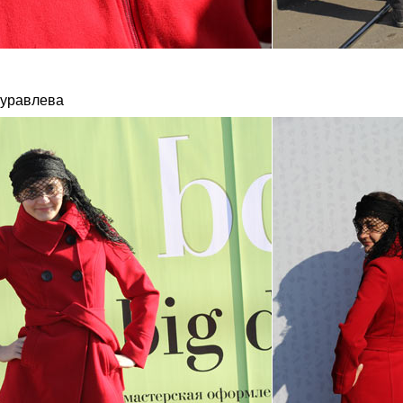
уравлева