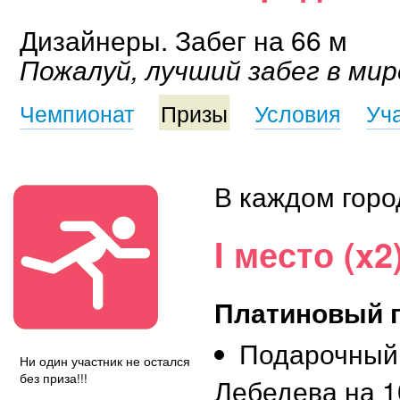
Дизайнеры. Забег на 66 м
Пожалуй, лучший забег в мир
Чемпионат
Призы
Условия
Уч
В каждом горо
I место (x2
Платиновый 
Подарочный
Ни один участник не остался
без приза!!!
Лебедева на 