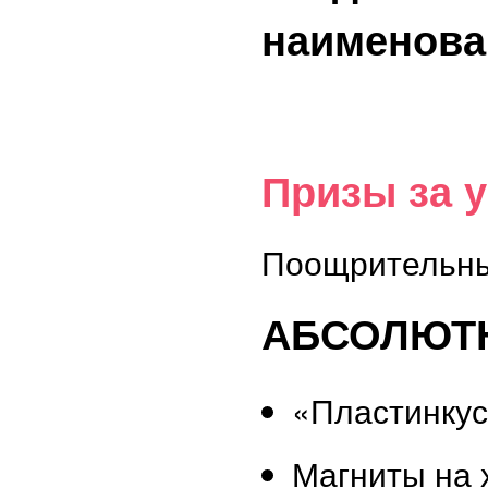
наименова
Призы за 
Поощрительны
АБСОЛЮТН
«Пластинку
Магниты на 