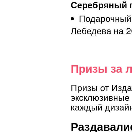
Серебряный 
Подарочный
Лебедева на 2
Призы за 
Призы от Изд
эксклюзивные 
каждый дизай
Раздавалис