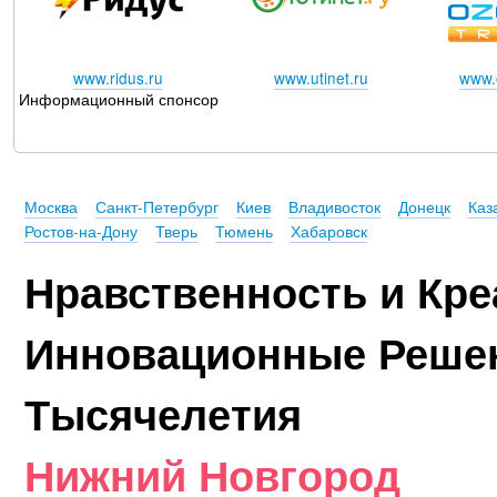
www.ridus.ru
www.utinet.ru
www.o
Информационный спонсор
Москва
Санкт-Петербург
Киев
Владивосток
Донецк
Каз
Ростов-на-Дону
Тверь
Тюмень
Хабаровск
Нравственность и Кре
Инновационные Реше
Тысячелетия
Нижний Новгород