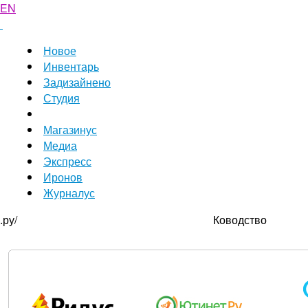
EN
Новое
Инвентарь
Задизайнено
Студия
Магазинус
Медиа
Экспресс
Иронов
Журналус
.ру/
Ководство