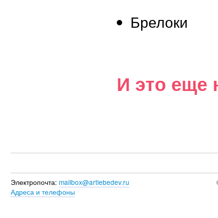
Брелоки
И это еще 
Электропочта:
mailbox@artlebedev.ru
Адреса и телефоны