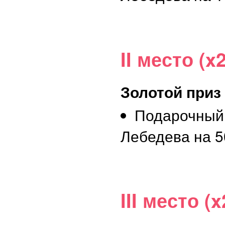
II место (x2
Золотой приз
Подарочный
Лебедева на 5
III место (x