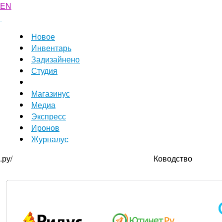
EN
Новое
Инвентарь
Задизайнено
Студия
Магазинус
Медиа
Экспресс
Иронов
Журналус
.ру/
Ководство