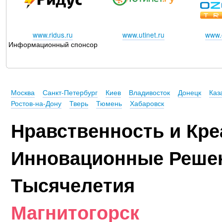
www.ridus.ru
www.utinet.ru
www.o
Информационный спонсор
Москва
Санкт-Петербург
Киев
Владивосток
Донецк
Каз
Ростов-на-Дону
Тверь
Тюмень
Хабаровск
Нравственность и Кре
Инновационные Реше
Тысячелетия
Магнитогорск