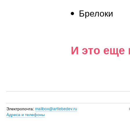
Брелоки
И это еще 
Электропочта:
mailbox@artlebedev.ru
Адреса и телефоны