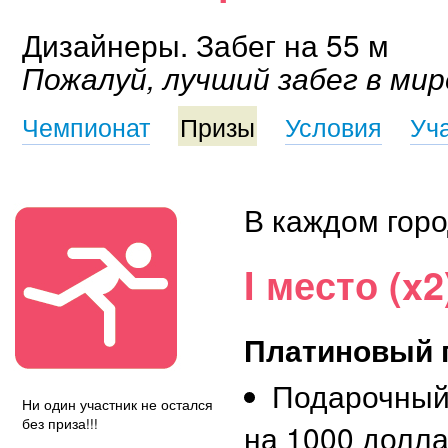
Дизайнеры. Забег на 55 м
Пожалуй, лучший забег в мир
Чемпионат
Призы
Условия
Уч
В каждом горо
I место (x2
Платиновый 
Подарочный
Ни один участник не остался
без приза!!!
на 1000 долл