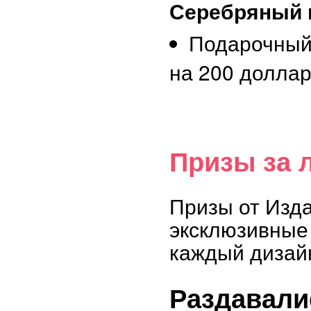
Серебряный 
Подарочный
на 200 долла
Призы за 
Призы от Изд
эксклюзивные 
каждый дизай
Раздавали