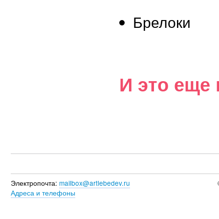
Брелоки
И это еще 
Электропочта:
mailbox@artlebedev.ru
Адреса и телефоны