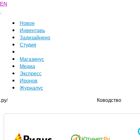
EN
Новое
Инвентарь
Задизайнено
Студия
Магазинус
Медиа
Экспресс
Иронов
Журналус
.ру/
Ководство