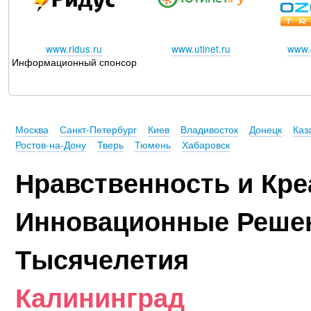
www.ridus.ru
www.utinet.ru
www.o
Информационный спонсор
Москва
Санкт-Петербург
Киев
Владивосток
Донецк
Каз
Ростов-на-Дону
Тверь
Тюмень
Хабаровск
Нравственность и Кре
Инновационные Реше
Тысячелетия
Калининград