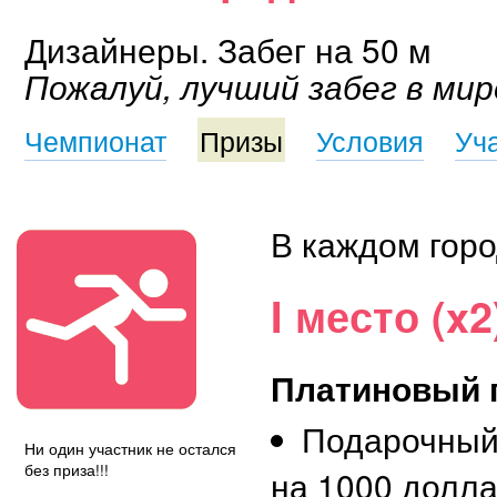
Дизайнеры. Забег на 50 м
Пожалуй, лучший забег в мир
Чемпионат
Призы
Условия
Уч
В каждом горо
I место (x2
Платиновый 
Подарочный
Ни один участник не остался
без приза!!!
на 1000 долл