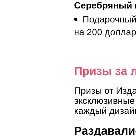
Серебряный 
Подарочный
на 200 долла
Призы за 
Призы от Изд
эксклюзивные 
каждый дизай
Раздавали