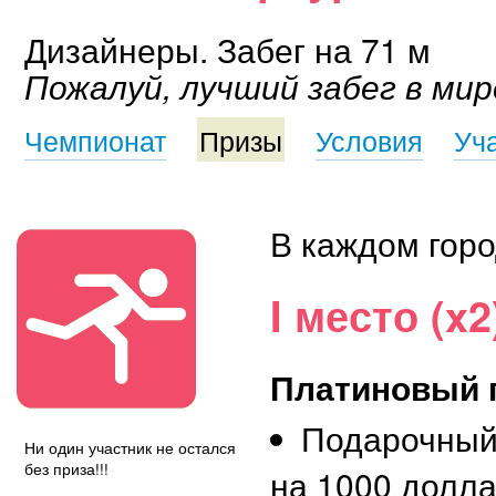
Дизайнеры. Забег на 71 м
Пожалуй, лучший забег в мир
Чемпионат
Призы
Условия
Уч
В каждом горо
I место (x2
Платиновый 
Подарочный
Ни один участник не остался
без приза!!!
на 1000 долл