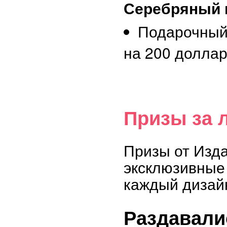
Серебряный 
Подарочный
на 200 долла
Призы за 
Призы от Изд
эксклюзивные 
каждый дизай
Раздавали