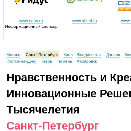
www.ridus.ru
www.utinet.ru
www.o
Информационный спонсор
Москва
Санкт-Петербург
Киев
Владивосток
Донецк
Ка
Ростов-на-Дону
Тверь
Тюмень
Хабаровск
Нравственность и Кре
Инновационные Реше
Тысячелетия
Санкт-Петербург