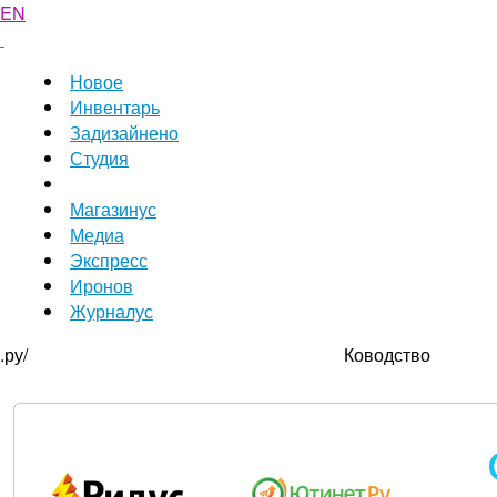
EN
Новое
Инвентарь
Задизайнено
Студия
Магазинус
Медиа
Экспресс
Иронов
Журналус
.ру/
Ководство