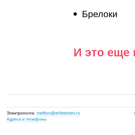
Брелоки
И это еще 
Электропочта:
mailbox@artlebedev.ru
Адреса и телефоны