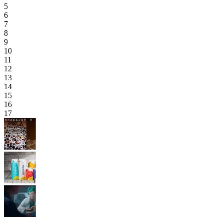
5
6
7
8
9
10
11
12
13
14
15
16
17