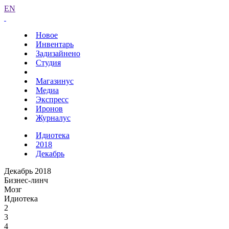
EN
Новое
Инвентарь
Задизайнено
Студия
Магазинус
Медиа
Экспресс
Иронов
Журналус
Идиотека
2018
Декабрь
Декабрь 2018
Бизнес-линч
Мозг
Идиотека
2
3
4