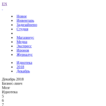
EN
Новое
Инвентарь
Задизайнено
Студия
Магазинус
Медиа
Экспресс
Иронов
Журналус
Идиотека
2018
Декабрь
Декабрь 2018
Бизнес-линч
Мозг
Идиотека
5
6
7