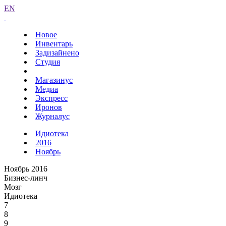
EN
Новое
Инвентарь
Задизайнено
Студия
Магазинус
Медиа
Экспресс
Иронов
Журналус
Идиотека
2016
Ноябрь
Ноябрь 2016
Бизнес-линч
Мозг
Идиотека
7
8
9