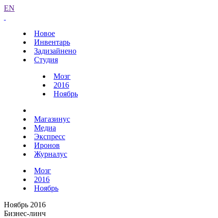
EN
Новое
Инвентарь
Задизайнено
Студия
Мозг
2016
Ноябрь
Магазинус
Медиа
Экспресс
Иронов
Журналус
Мозг
2016
Ноябрь
Ноябрь 2016
Бизнес-линч