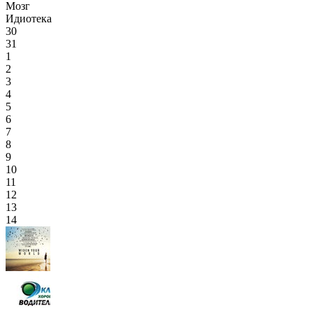
Мозг
Идиотека
30
31
1
2
3
4
5
6
7
8
9
10
11
12
13
14