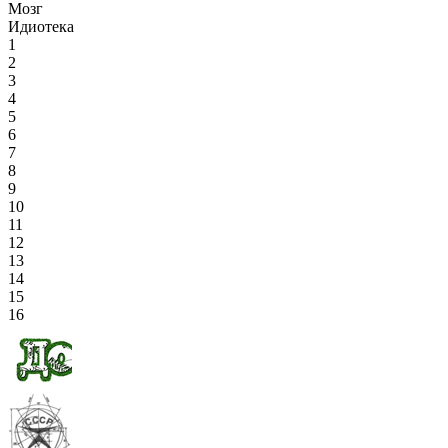
Мозг
Идиотека
1
2
3
4
5
6
7
8
9
10
11
12
13
14
15
16