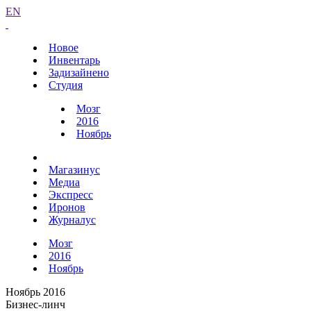
EN
Новое
Инвентарь
Задизайнено
Студия
Мозг
2016
Ноябрь
Магазинус
Медиа
Экспресс
Иронов
Журналус
Мозг
2016
Ноябрь
Ноябрь 2016
Бизнес-линч