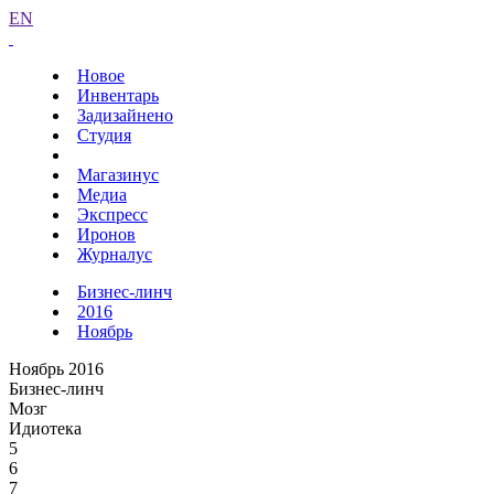
EN
Новое
Инвентарь
Задизайнено
Студия
Магазинус
Медиа
Экспресс
Иронов
Журналус
Бизнес-линч
2016
Ноябрь
Ноябрь 2016
Бизнес-линч
Мозг
Идиотека
5
6
7