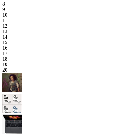
8
9
10
11
12
13
14
15
16
17
18
19
20