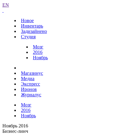
EN
Новое
Инвентарь
Задизайнено
Студия
Мозг
2016
Ноябрь
Магазинус
Медиа
Экспресс
Иронов
Журналус
Мозг
2016
Ноябрь
Ноябрь 2016
Бизнес-линч