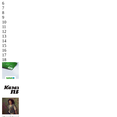
6
7
8
9
10
11
12
13
14
15
16
17
18