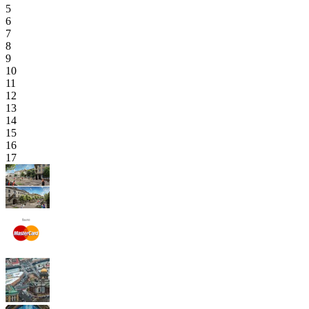
5
6
7
8
9
10
11
12
13
14
15
16
17