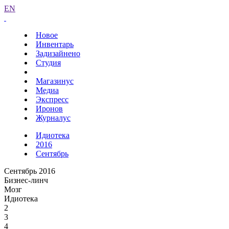
EN
Новое
Инвентарь
Задизайнено
Студия
Магазинус
Медиа
Экспресс
Иронов
Журналус
Идиотека
2016
Сентябрь
Сентябрь 2016
Бизнес-линч
Мозг
Идиотека
2
3
4