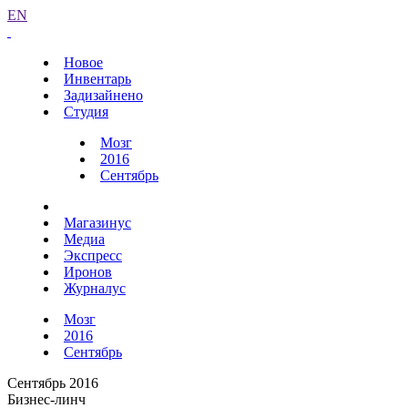
EN
Новое
Инвентарь
Задизайнено
Студия
Мозг
2016
Сентябрь
Магазинус
Медиа
Экспресс
Иронов
Журналус
Мозг
2016
Сентябрь
Сентябрь 2016
Бизнес-линч