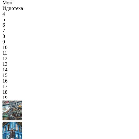
Мозг
Идиотека
4
5
6
7
8
9
10
11
12
13
14
15
16
17
18
19