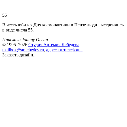
55
В честь юбилея Дня космонавтики в Пензе люди выстроились
в виде числа 55.
Прислала Johnny Ocean
© 1995–2026
Студия Артемия Лебедева
mailbox@artlebedev.ru
,
адреса и телефоны
Заказать дизайн...