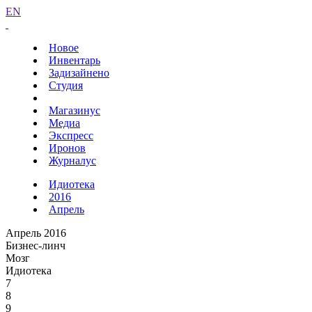
EN
Новое
Инвентарь
Задизайнено
Студия
Магазинус
Медиа
Экспресс
Иронов
Журналус
Идиотека
2016
Апрель
Апрель 2016
Бизнес-линч
Мозг
Идиотека
7
8
9