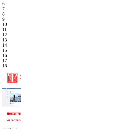
6
7
8
9
10
11
12
13
14
15
16
17
18