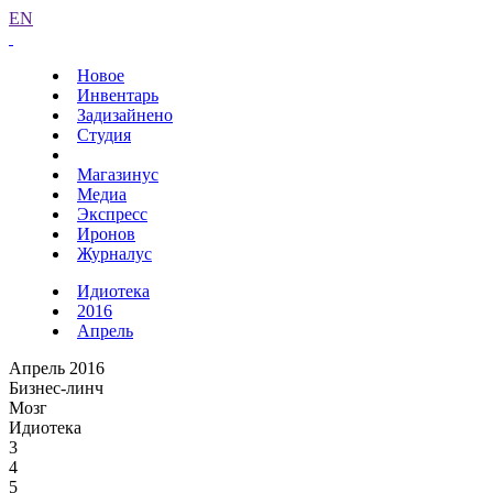
EN
Новое
Инвентарь
Задизайнено
Студия
Магазинус
Медиа
Экспресс
Иронов
Журналус
Идиотека
2016
Апрель
Апрель 2016
Бизнес-линч
Мозг
Идиотека
3
4
5