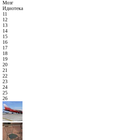
Мозг
Идиотека
11
12
13
14
15
16
17
18
19
20
21
22
23
24
25
26