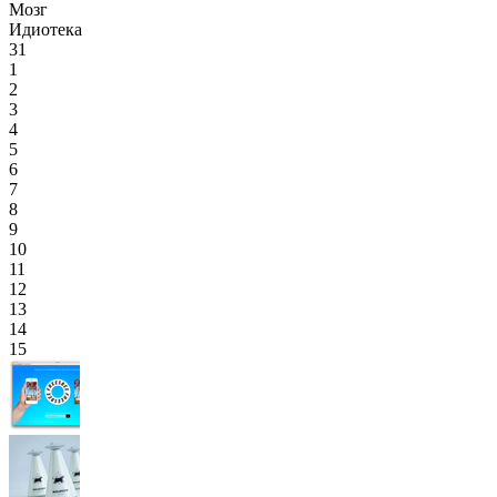
Мозг
Идиотека
31
1
2
3
4
5
6
7
8
9
10
11
12
13
14
15