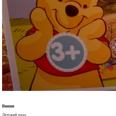
Винни
Детский пазл.