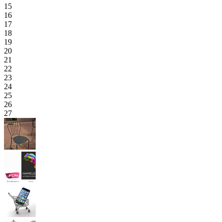
15
16
17
18
19
20
21
22
23
24
25
26
27