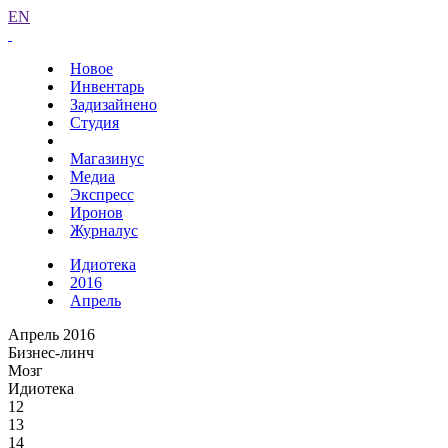
EN
Новое
Инвентарь
Задизайнено
Студия
Магазинус
Медиа
Экспресс
Иронов
Журналус
Идиотека
2016
Апрель
Апрель 2016
Бизнес-линч
Мозг
Идиотека
12
13
14