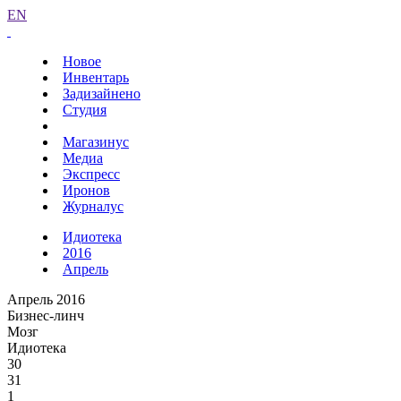
EN
Новое
Инвентарь
Задизайнено
Студия
Магазинус
Медиа
Экспресс
Иронов
Журналус
Идиотека
2016
Апрель
Апрель 2016
Бизнес-линч
Мозг
Идиотека
30
31
1