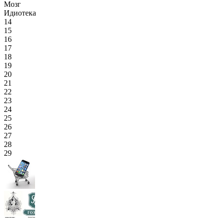
Мозг
Идиотека
14
15
16
17
18
19
20
21
22
23
24
25
26
27
28
29