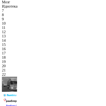
Мозг
Идиотека
7
8
9
10
11
12
13
14
15
16
17
18
19
20
21
22