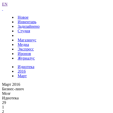
EN
Новое
Инвентарь
Задизайнено
Студия
Магазинус
Медиа
Экспресс
Иронов
Журналус
Идиотека
2016
Март
Март 2016
Бизнес-линч
Мозг
Идиотека
29
1
2