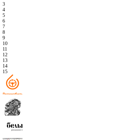
3
4
5
6
7
8
9
10
11
12
13
14
15