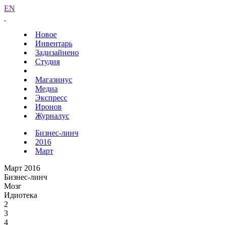
EN
Новое
Инвентарь
Задизайнено
Студия
Магазинус
Медиа
Экспресс
Иронов
Журналус
Бизнес-линч
2016
Март
Март 2016
Бизнес-линч
Мозг
Идиотека
2
3
4