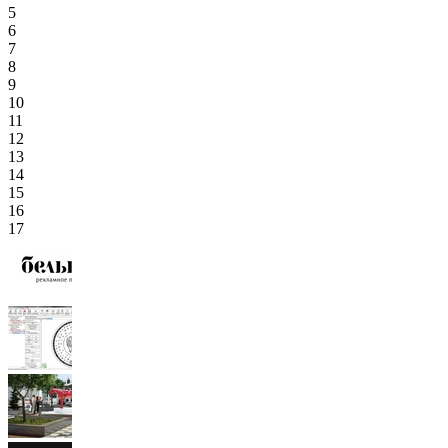
5
6
7
8
9
10
11
12
13
14
15
16
17