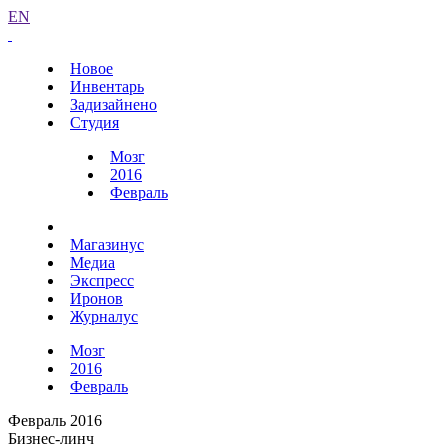
EN
Новое
Инвентарь
Задизайнено
Студия
Мозг
2016
Февраль
Магазинус
Медиа
Экспресс
Иронов
Журналус
Мозг
2016
Февраль
Февраль 2016
Бизнес-линч