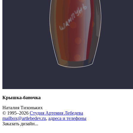
Крышка-баночка
Наталия Тихоньких
© 1995–2026
Студия Артемия Лебедева
mailbox@artlebedev.ru
,
адреса и телефоны
Заказать дизайн...