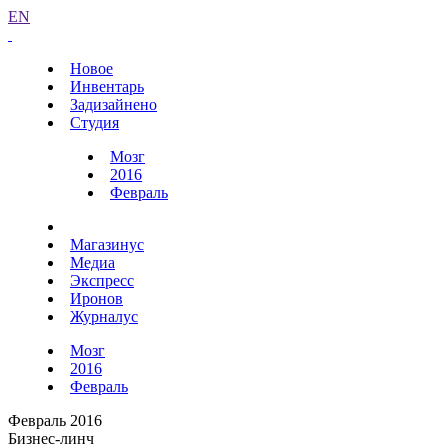
EN
Новое
Инвентарь
Задизайнено
Студия
Мозг
2016
Февраль
Магазинус
Медиа
Экспресс
Иронов
Журналус
Мозг
2016
Февраль
Февраль 2016
Бизнес-линч