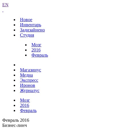
EN
Новое
Инвентарь
Задизайнено
Студия
Мозг
2016
Февраль
Магазинус
Медиа
Экспресс
Иронов
Журналус
Мозг
2016
Февраль
Февраль 2016
Бизнес-линч