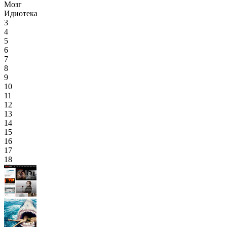
Мозг
Идиотека
3
4
5
6
7
8
9
10
11
12
13
14
15
16
17
18