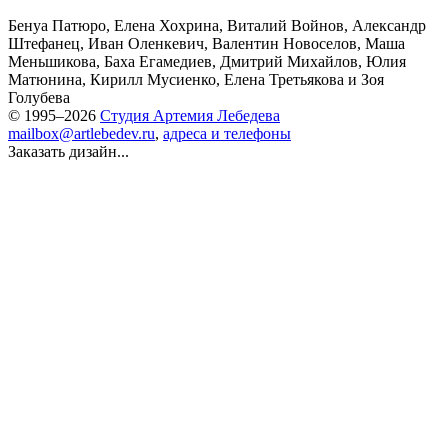
Бенуа Патюро
,
Елена Хохрина
,
Виталий Войнов
,
Александр
Штефанец
,
Иван Оленкевич
,
Валентин Новоселов
,
Маша
Меньшикова
,
Баха Егамедиев
,
Дмитрий Михайлов
,
Юлия
Матюнина
,
Кирилл Мусиенко
,
Елена Третьякова
и
Зоя
Голубева
© 1995–2026
Студия Артемия Лебедева
mailbox@artlebedev.ru
,
адреса и телефоны
Заказать дизайн...