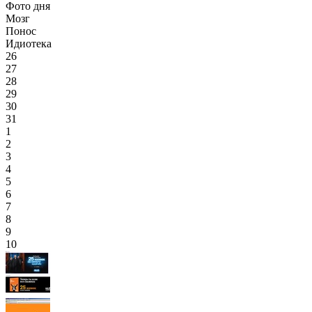
Фото дня
Мозг
Понос
Идиотека
26
27
28
29
30
31
1
2
3
4
5
6
7
8
9
10