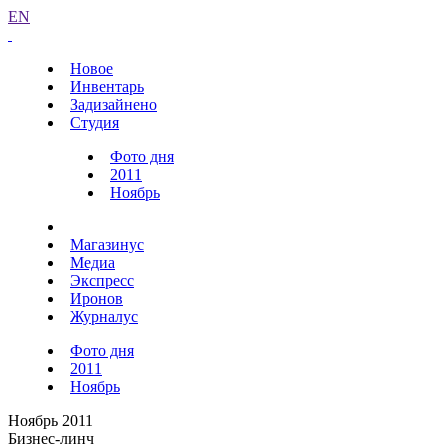
EN
Новое
Инвентарь
Задизайнено
Студия
Фото дня
2011
Ноябрь
Магазинус
Медиа
Экспресс
Иронов
Журналус
Фото дня
2011
Ноябрь
Ноябрь 2011
Бизнес-линч