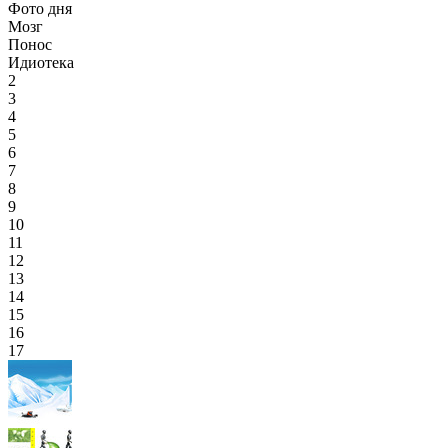
Фото дня
Мозг
Понос
Идиотека
2
3
4
5
6
7
8
9
10
11
12
13
14
15
16
17