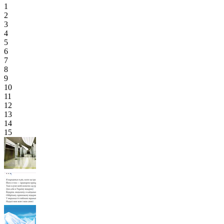
1
2
3
4
5
6
7
8
9
10
11
12
13
14
15