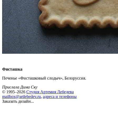
Фисташка
Печенье «Фисташковый слодыч», Белоруссия.
Прислала Дима Ску
© 1995–2026
Студия Артемия Лебедева
mailbox@artlebedev.ru
,
адреса и телефоны
Заказать дизайн...