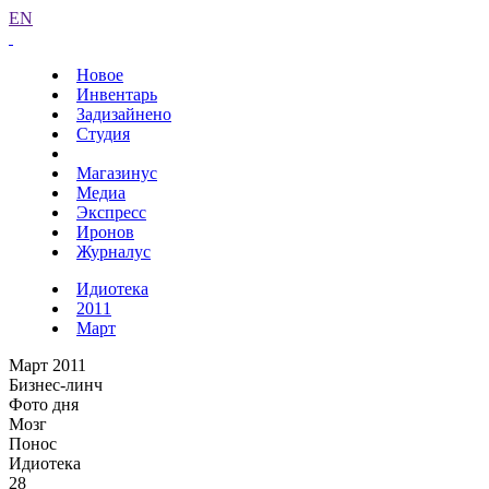
EN
Новое
Инвентарь
Задизайнено
Студия
Магазинус
Медиа
Экспресс
Иронов
Журналус
Идиотека
2011
Март
Март 2011
Бизнес-линч
Фото дня
Мозг
Понос
Идиотека
28