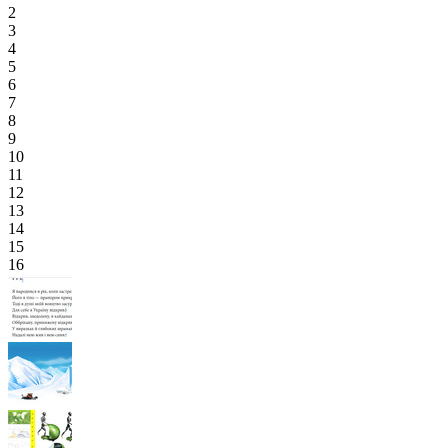
2
3
4
5
6
7
8
9
10
11
12
13
14
15
16