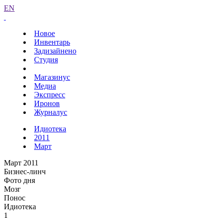
EN
Новое
Инвентарь
Задизайнено
Студия
Магазинус
Медиа
Экспресс
Иронов
Журналус
Идиотека
2011
Март
Март 2011
Бизнес-линч
Фото дня
Мозг
Понос
Идиотека
1