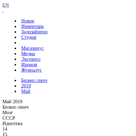
EN
Новое
Инвентарь
Задизайнено
Студия
Магазинус
Медиа
Экспресс
Иронов
Журналус
Бизнес-линч
2019
Май
Май 2019
Бизнес-линч
Мозг
СССР
Идиотека
14
15