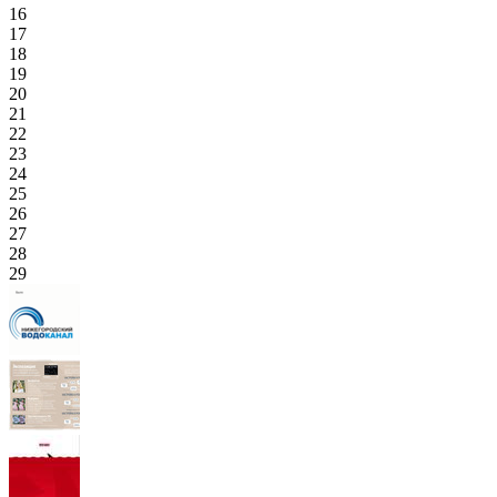
16
17
18
19
20
21
22
23
24
25
26
27
28
29