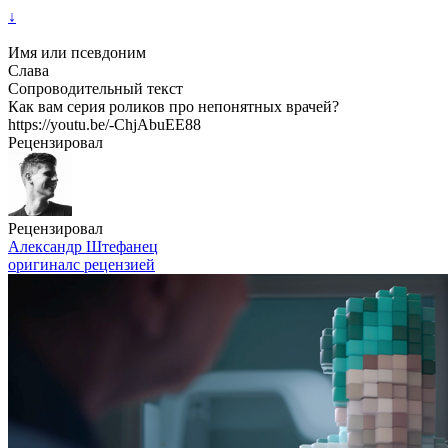
↓
Имя или псевдоним
Слава
Сопроводительный текст
Как вам серия роликов про непонятных врачей?
https://youtu.be/-ChjAbuEE88
Рецензировал
Рецензировал
Александр Штефанец
оригинал
с рецензией