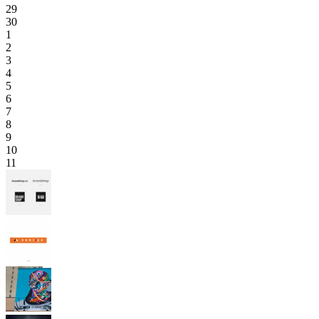
29
30
1
2
3
4
5
6
7
8
9
10
11