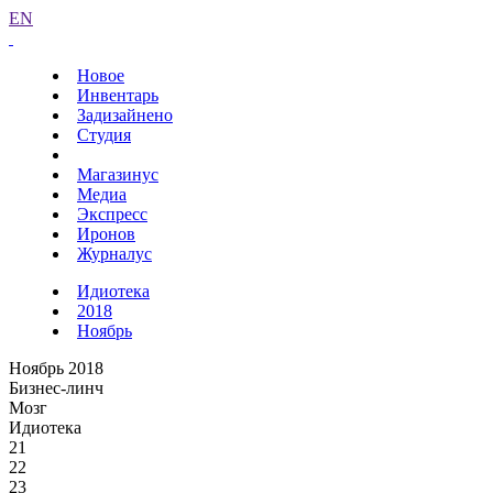
EN
Новое
Инвентарь
Задизайнено
Студия
Магазинус
Медиа
Экспресс
Иронов
Журналус
Идиотека
2018
Ноябрь
Ноябрь 2018
Бизнес-линч
Мозг
Идиотека
21
22
23