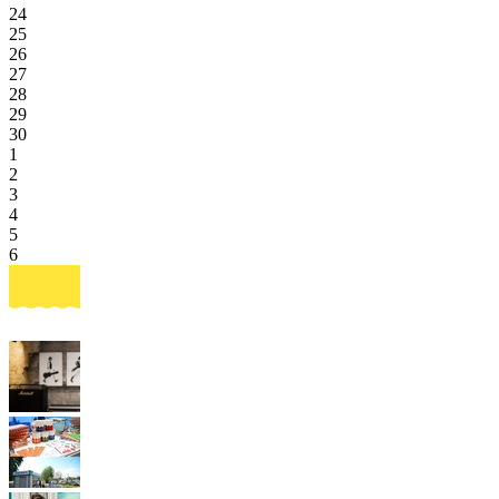
24
25
26
27
28
29
30
1
2
3
4
5
6