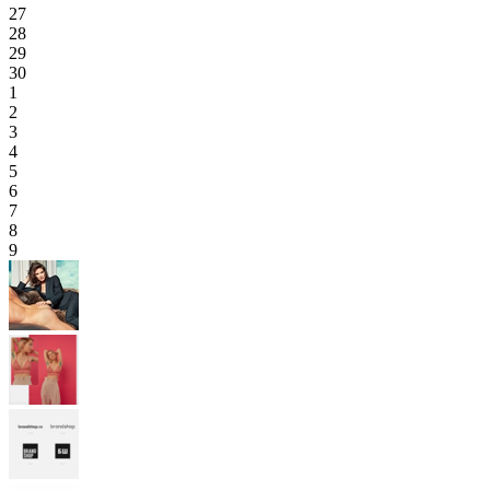
27
28
29
30
1
2
3
4
5
6
7
8
9