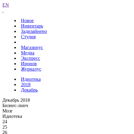
EN
Новое
Инвентарь
Задизайнено
Студия
Магазинус
Медиа
Экспресс
Иронов
Журналус
Идиотека
2018
Декабрь
Декабрь 2018
Бизнес-линч
Мозг
Идиотека
24
25
26