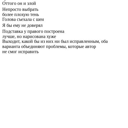
Оттого он и злой
Непросто выбрать
более плохую тень
Голова съехала с шеи
Я бы ему не доверял
Подставка у правого построена
лучше, но нарисована хуже
Выходит, какой бы из них ни был исправленным, оба
варианта объединяют проблемы, которые автор
не смог исправить