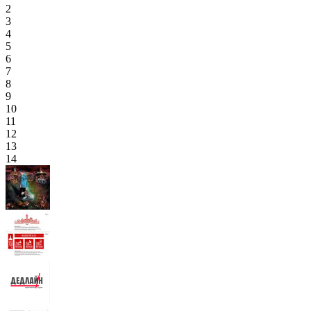
2
3
4
5
6
7
8
9
10
11
12
13
14