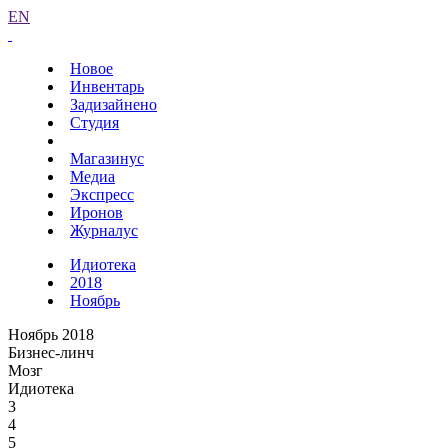
EN
Новое
Инвентарь
Задизайнено
Студия
Магазинус
Медиа
Экспресс
Иронов
Журналус
Идиотека
2018
Ноябрь
Ноябрь 2018
Бизнес-линч
Мозг
Идиотека
3
4
5