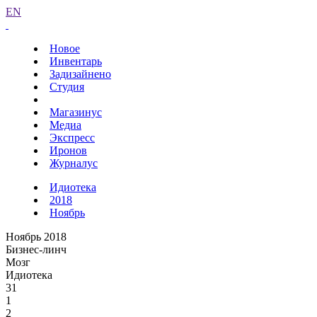
EN
Новое
Инвентарь
Задизайнено
Студия
Магазинус
Медиа
Экспресс
Иронов
Журналус
Идиотека
2018
Ноябрь
Ноябрь 2018
Бизнес-линч
Мозг
Идиотека
31
1
2